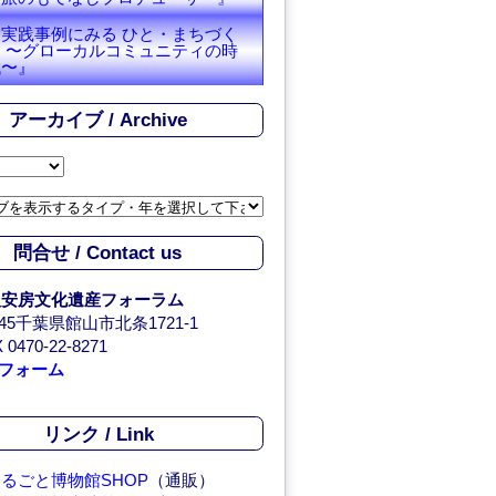
『実践事例にみる ひと・まちづく
り 〜グローカルコミュニティの時
代〜』
アーカイブ / Archive
問合せ / Contact us
人安房文化遺産フォーラム
0045千葉県館山市北条1721-1
 0470-22-8271
フォーム
リンク / Link
るごと博物館SHOP
（通販）