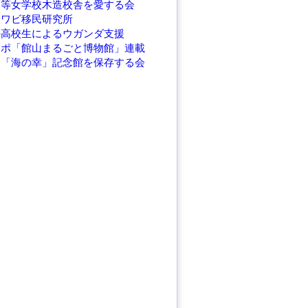
高等女学校木造校舎を愛する会
アワビ移民研究所
の高校生によるウガンダ支援
レポ「館山まるごと博物館」連載
繁「海の幸」記念館を保存する会