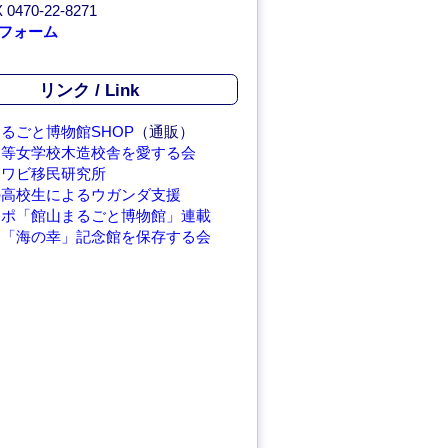
 0470-22-8271
フォーム
リンク / Link
るごと博物館SHOP
（通販）
高等女学校木造校舎を愛する会
アワビ移民研究所
の高校生によるウガンダ支援
レポ「館山まるごと博物館」連載
繁「海の幸」記念館を保存する会