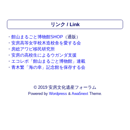
リンク / Link
・
館山まるごと博物館SHOP
（通販）
・
安房高等女学校木造校舎を愛する会
・
房総アワビ移民研究所
・
安房の高校生によるウガンダ支援
・
エコレポ「館山まるごと博物館」連載
・
青木繁「海の幸」記念館を保存する会
© 2019 安房文化遺産フォーラム
Powered by
Wordpress
&
Awa5next
Theme.