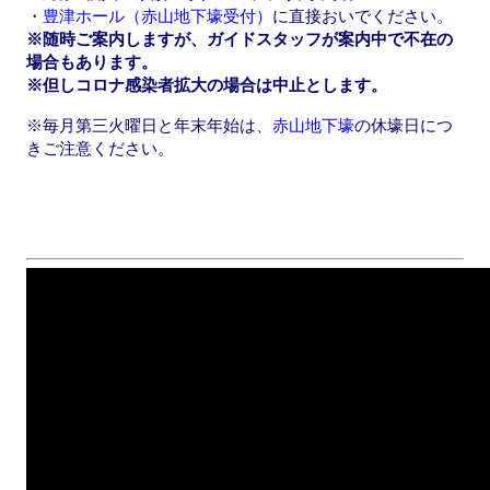
・
豊津ホール（赤山地下壕受付）
に直接おいでください。
※随時ご案内しますが、ガイドスタッフが案内中で不在の
場合もあります。
※但しコロナ感染者拡大の場合は中止とします。
※毎月第三火曜日と年末年始は、
赤山地下壕
の休壕日につ
きご注意ください。