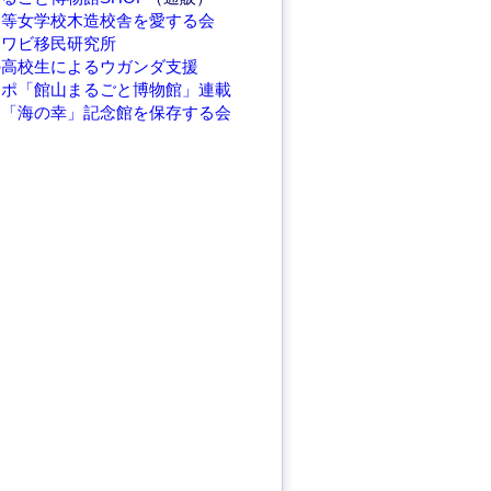
高等女学校木造校舎を愛する会
アワビ移民研究所
の高校生によるウガンダ支援
レポ「館山まるごと博物館」連載
繁「海の幸」記念館を保存する会