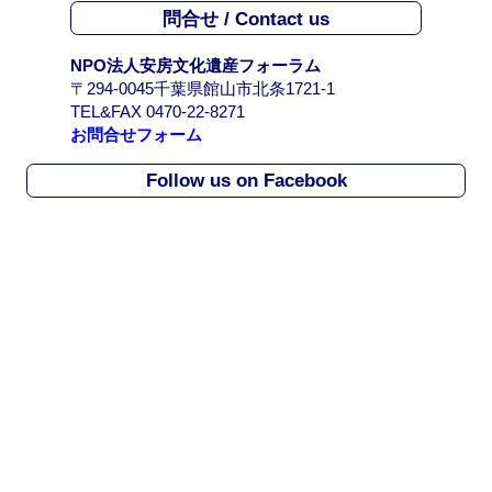
イ
問合せ / Contact us
ブ
/
NPO法人安房文化遺産フォーラム
A
〒294-0045千葉県館山市北条1721-1
r
TEL&FAX 0470-22-8271
c
お問合せフォーム
h
i
Follow us on Facebook
v
e