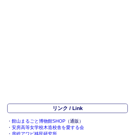
リンク / Link
・
館山まるごと博物館SHOP
（通販）
・
安房高等女学校木造校舎を愛する会
・
房総アワビ移民研究所