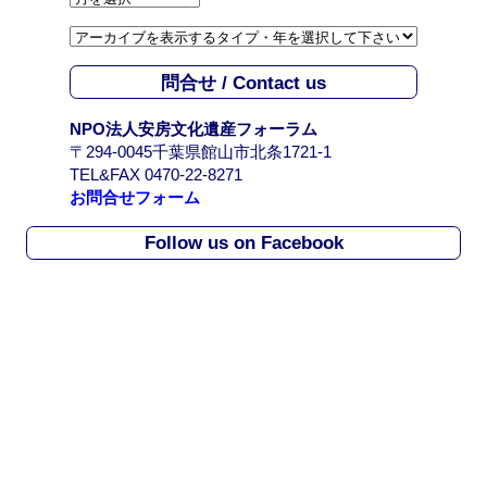
ー
カ
イ
問合せ / Contact us
ブ
/
NPO法人安房文化遺産フォーラム
A
〒294-0045千葉県館山市北条1721-1
r
TEL&FAX 0470-22-8271
c
お問合せフォーム
h
i
Follow us on Facebook
v
e