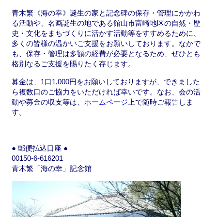
青木繁《海の幸》誕生の家と記念碑の保存・管理にかかわ
る活動や、名画誕生の地である館山市富崎地区の自然・歴
史・文化をまちづくりに活かす活動等をすすめるために、
多くの皆様の温かいご支援をお願いしております。なかで
も、保存・管理は多額の経費が必要となるため、ぜひとも
格別なるご支援を賜りたく存じます。
募金は、1口1,000円をお願いしておりますが、できました
ら複数口のご協力をいただければ幸いです。なお、会の活
動や募金の収支等は、
ホームページ
上で随時ご報告しま
す。
● 郵便払込口座 ●
00150-6-616201
青木繁「海の幸」記念館