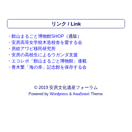
リンク / Link
・
館山まるごと博物館SHOP
（通販）
・
安房高等女学校木造校舎を愛する会
・
房総アワビ移民研究所
・
安房の高校生によるウガンダ支援
・
エコレポ「館山まるごと博物館」連載
・
青木繁「海の幸」記念館を保存する会
© 2019 安房文化遺産フォーラム
Powered by
Wordpress
&
Awa5next
Theme.