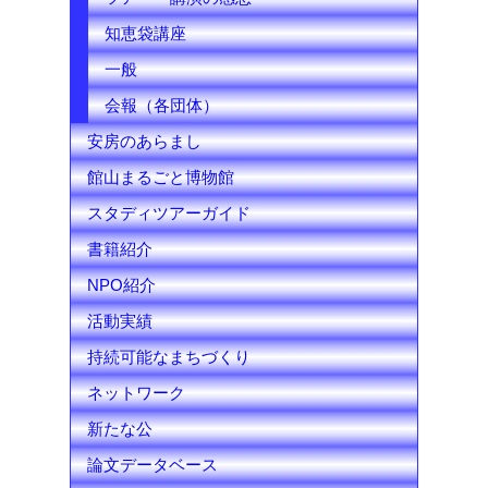
知恵袋講座
一般
会報（各団体）
安房のあらまし
館山まるごと博物館
スタディツアーガイド
書籍紹介
NPO紹介
活動実績
持続可能なまちづくり
ネットワーク
新たな公
論文データベース