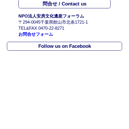
問合せ / Contact us
ブ
/
NPO法人安房文化遺産フォーラム
A
〒294-0045千葉県館山市北条1721-1
r
TEL&FAX 0470-22-8271
c
お問合せフォーム
h
i
Follow us on Facebook
v
e