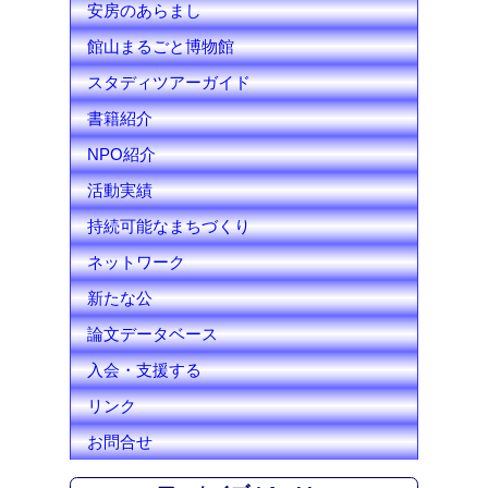
安房のあらまし
館山まるごと博物館
スタディツアーガイド
書籍紹介
NPO紹介
活動実績
持続可能なまちづくり
ネットワーク
新たな公
論文データベース
入会・支援する
リンク
お問合せ