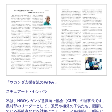
「ウガンダ支援交流のあゆみ」
スチュアート・センパラ
私は、NGOウガンダ意識向上協会（CUFI）の理事長です。
農村部のリーダーとして、孤児や極貧の子供たち、困窮し
ている高齢者などを対象にコミュニティを構築し、幅広い