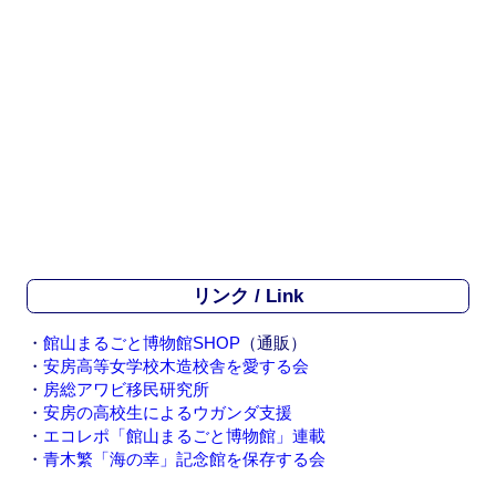
リンク / Link
・
館山まるごと博物館SHOP
（通販）
・
安房高等女学校木造校舎を愛する会
・
房総アワビ移民研究所
・
安房の高校生によるウガンダ支援
・
エコレポ「館山まるごと博物館」連載
・
青木繁「海の幸」記念館を保存する会