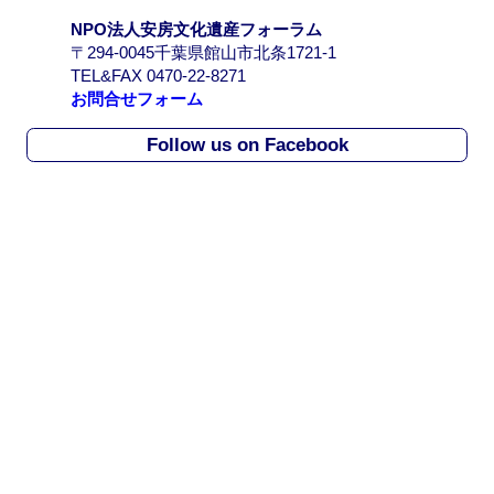
/
NPO法人安房文化遺産フォーラム
A
〒294-0045千葉県館山市北条1721-1
r
TEL&FAX 0470-22-8271
c
お問合せフォーム
h
i
Follow us on Facebook
v
e