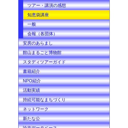
ツアー・講演の感想
知恵袋講座
一般
会報（各団体）
安房のあらまし
館山まるごと博物館
スタディツアーガイド
書籍紹介
NPO紹介
活動実績
持続可能なまちづくり
ネットワーク
新たな公
論文データベース