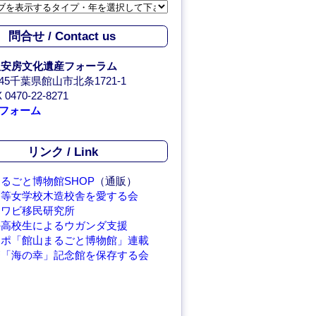
問合せ / Contact us
人安房文化遺産フォーラム
0045千葉県館山市北条1721-1
 0470-22-8271
フォーム
リンク / Link
るごと博物館SHOP
（通販）
高等女学校木造校舎を愛する会
アワビ移民研究所
の高校生によるウガンダ支援
レポ「館山まるごと博物館」連載
繁「海の幸」記念館を保存する会