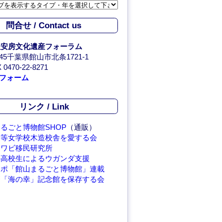
問合せ / Contact us
人安房文化遺産フォーラム
0045千葉県館山市北条1721-1
 0470-22-8271
フォーム
リンク / Link
るごと博物館SHOP
（通販）
高等女学校木造校舎を愛する会
アワビ移民研究所
の高校生によるウガンダ支援
レポ「館山まるごと博物館」連載
繁「海の幸」記念館を保存する会