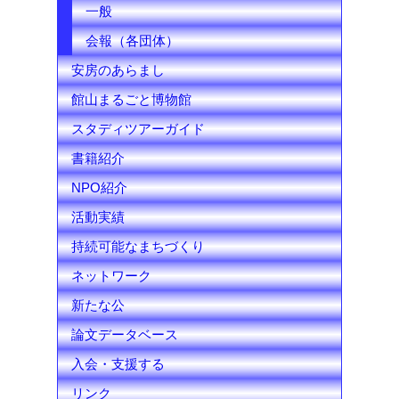
一般
会報（各団体）
安房のあらまし
館山まるごと博物館
スタディツアーガイド
書籍紹介
NPO紹介
活動実績
持続可能なまちづくり
ネットワーク
新たな公
論文データベース
入会・支援する
リンク