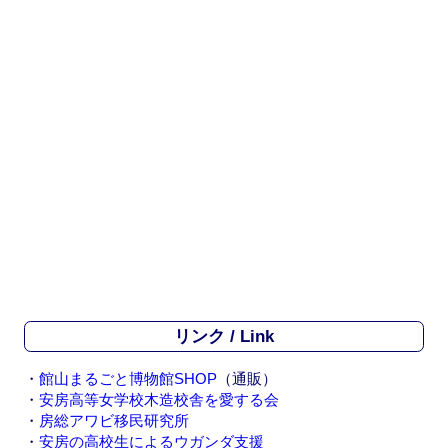
リンク / Link
・
館山まるごと博物館SHOP
（通販）
・
安房高等女学校木造校舎を愛する会
・
房総アワビ移民研究所
・
安房の高校生によるウガンダ支援