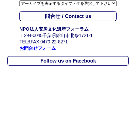
カ
イ
問合せ / Contact us
ブ
/
NPO法人安房文化遺産フォーラム
A
〒294-0045千葉県館山市北条1721-1
r
TEL&FAX 0470-22-8271
c
お問合せフォーム
h
i
Follow us on Facebook
v
e