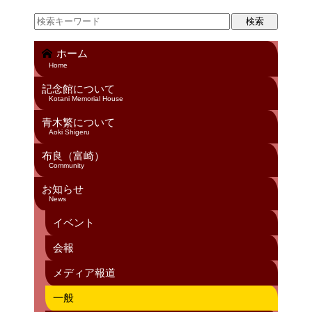
ホーム
Home
記念館について
Kotani Memorial House
青木繁について
Aoki Shigeru
布良（富崎）
Community
お知らせ
News
イベント
会報
メディア報道
一般