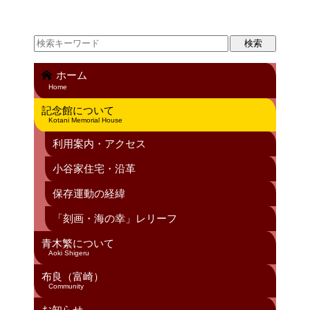
ホーム
Home
記念館について
Kotani Memorial House
利用案内・アクセス
小谷家住宅・沿革
保存運動の経緯
「刻画・海の幸」レリーフ
青木繁について
Aoki Shigeru
布良（富崎）
Community
お知らせ