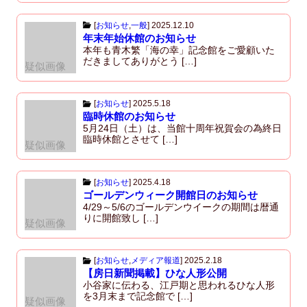
[
お知らせ
,
一般
]
2025.12.10
年末年始休館のお知らせ
本年も青木繁「海の幸」記念館をご愛顧いた
だきましてありがとう […]
疑似画像
[
お知らせ
]
2025.5.18
臨時休館のお知らせ
5月24日（土）は、当館十周年祝賀会の為終日
臨時休館とさせて […]
疑似画像
[
お知らせ
]
2025.4.18
ゴールデンウィーク開館日のお知らせ
4/29～5/6のゴールデンウイークの期間は暦通
りに開館致し […]
疑似画像
[
お知らせ
,
メディア報道
]
2025.2.18
【房日新聞掲載】ひな人形公開
小谷家に伝わる、江戸期と思われるひな人形
を3月末まで記念館で […]
疑似画像