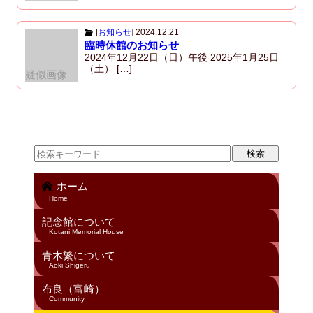
[
お知らせ
]
2024.12.21
臨時休館のお知らせ
2024年12月22日（日）午後 2025年1月25日
（土） […]
疑似画像
ホーム
Home
記念館について
Kotani Memorial House
青木繁について
Aoki Shigeru
布良（富崎）
Community