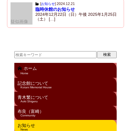
[
お知らせ
]
2024.12.21
臨時休館のお知らせ
2024年12月22日（日）午後 2025年1月25日
（土） […]
疑似画像
ホーム
Home
記念館について
Kotani Memorial House
青木繁について
Aoki Shigeru
布良（富崎）
Community
お知らせ
News