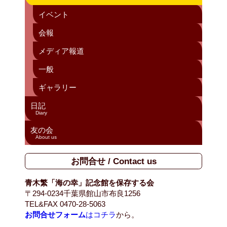
イベント
会報
メディア報道
一般
ギャラリー
日記
Diary
友の会
About us
お問合せ / Contact us
青木繁「海の幸」記念館を保存する会
〒294-0234千葉県館山市布良1256
TEL&FAX 0470-28-5063
お問合せフォーム
はコチラ
から。