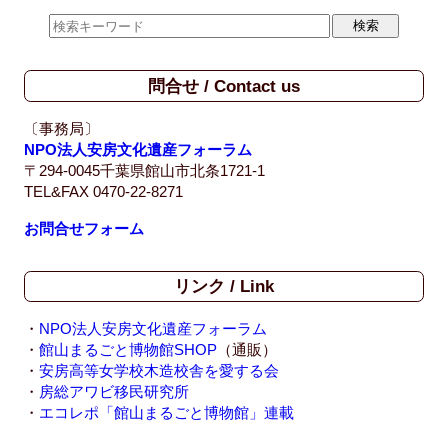
問合せ / Contact us
〔事務局〕
NPO法人安房文化遺産フォーラム
〒294-0045千葉県館山市北条1721-1
TEL&FAX 0470-22-8271
お問合せフォーム
リンク / Link
・
NPO法人安房文化遺産フォーラム
・
館山まるごと博物館SHOP
（通販）
・
安房高等女学校木造校舎を愛する会
・
房総アワビ移民研究所
・
エコレポ「館山まるごと博物館」連載