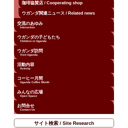
珈琲協賛店 / Cooperating shop
ウガンダ関連ニュース / Related news
交流のあゆみ
Interaction
ウガンダの子どもたち
Children in Uganda
ウガンダ訪問
Visit Uganda
活動内容
Activity
コーヒー月間
Uganda Coffee Month
みんなの広場
Open Space
お問合せ
Contact Us
サイト検索 / Site Research