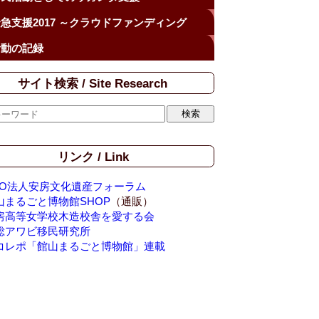
急支援2017 ～クラウドファンディング
活動の記録
サイト検索 / Site Research
リンク / Link
PO法人安房文化遺産フォーラム
山まるごと博物館SHOP
（通販）
房高等女学校木造校舎を愛する会
総アワビ移民研究所
コレポ「館山まるごと博物館」連載