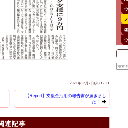
ウ
メ
珈
ウ
2021年12月7日(火) 12:21
【Report】支援金活用の報告書が届きまし
た！
関連記事