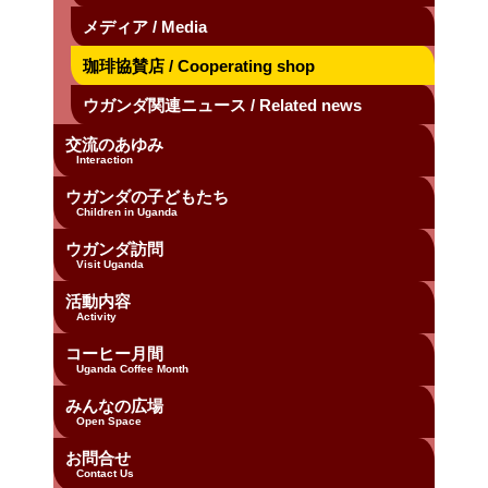
メディア / Media
珈琲協賛店 / Cooperating shop
ウガンダ関連ニュース / Related news
交流のあゆみ
Interaction
ウガンダの子どもたち
Children in Uganda
ウガンダ訪問
Visit Uganda
活動内容
Activity
コーヒー月間
Uganda Coffee Month
みんなの広場
Open Space
お問合せ
Contact Us