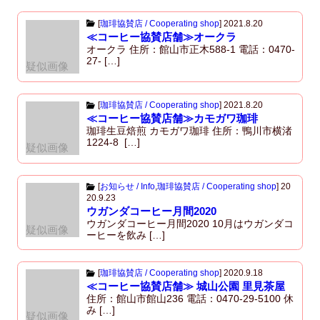
[
珈琲協賛店 / Cooperating shop
]
2021.8.20
≪コーヒー協賛店舗≫オークラ
オークラ 住所：館山市正木588-1 電話：0470-
27- […]
疑似画像
[
珈琲協賛店 / Cooperating shop
]
2021.8.20
≪コーヒー協賛店舗≫カモガワ珈琲
珈琲生豆焙煎 カモガワ珈琲 住所：鴨川市横渚
1224-8 […]
疑似画像
[
お知らせ / Info
,
珈琲協賛店 / Cooperating shop
]
20
20.9.23
ウガンダコーヒー月間2020
ウガンダコーヒー月間2020 10月はウガンダコ
疑似画像
ーヒーを飲み […]
[
珈琲協賛店 / Cooperating shop
]
2020.9.18
≪コーヒー協賛店舗≫ 城山公園 里見茶屋
住所：館山市館山236 電話：0470-29-5100 休
み […]
疑似画像