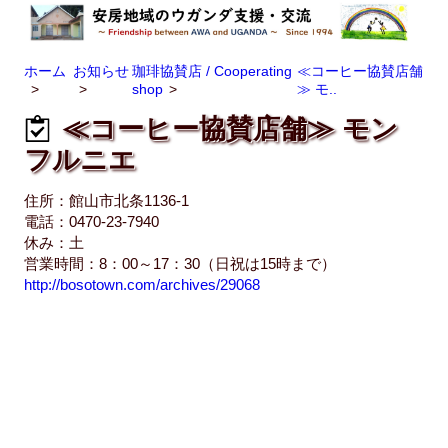
ホーム
お知らせ
珈琲協賛店 / Cooperating
≪コーヒー協賛店舗
shop
≫ モ..
≪コーヒー協賛店舗≫ モン
フルニエ
住所：館山市北条1136-1
電話：0470-23-7940
休み：土
営業時間：8：00～17：30（日祝は15時まで）
http://bosotown.com/archives/29068