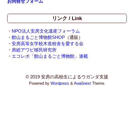
お問合せフォーム
リンク / Link
・
NPO法人安房文化遺産フォーラム
・
館山まるごと博物館SHOP
（通販）
・
安房高等女学校木造校舎を愛する会
・
房総アワビ移民研究所
・
エコレポ「館山まるごと博物館」連載
© 2019 安房の高校生によるウガンダ支援
Powered by
Wordpress
&
Awa5next
Theme.