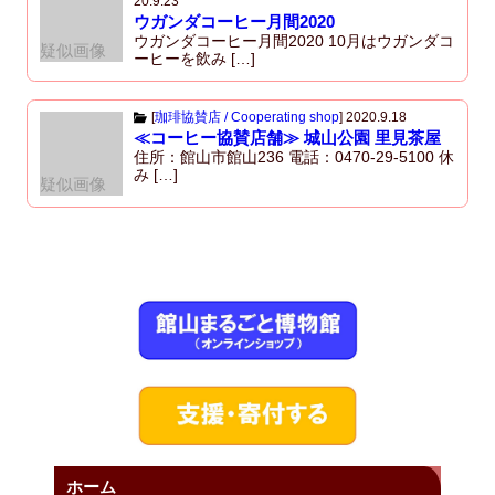
20.9.23
ウガンダコーヒー月間2020
ウガンダコーヒー月間2020 10月はウガンダコ
疑似画像
ーヒーを飲み […]
[
珈琲協賛店 / Cooperating shop
]
2020.9.18
≪コーヒー協賛店舗≫ 城山公園 里見茶屋
住所：館山市館山236 電話：0470-29-5100 休
み […]
疑似画像
ホーム