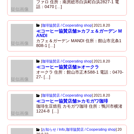
ファロ 住所：南房総市白浜町白浜2827-1 電
話：0470 […]
疑似画像
[
珈琲協賛店 / Cooperating shop
]
2021.8.20
≪コーヒー協賛店舗≫カフェ＆ガーデン M
ANDI
カフェ＆ガーデン MANDI 住所：館山市北条1
疑似画像
808-1 […]
[
珈琲協賛店 / Cooperating shop
]
2021.8.20
≪コーヒー協賛店舗≫オークラ
オークラ 住所：館山市正木588-1 電話：0470-
27- […]
疑似画像
[
珈琲協賛店 / Cooperating shop
]
2021.8.20
≪コーヒー協賛店舗≫カモガワ珈琲
珈琲生豆焙煎 カモガワ珈琲 住所：鴨川市横渚
1224-8 […]
疑似画像
[
お知らせ / Info
,
珈琲協賛店 / Cooperating shop
]
20