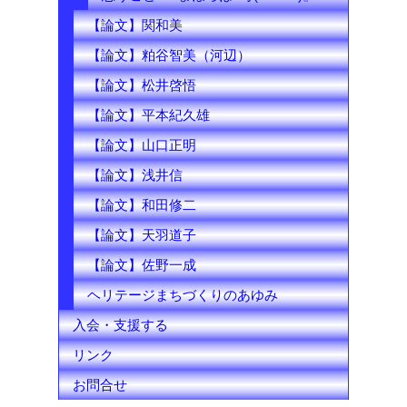
【論文】関和美
【論文】粕谷智美（河辺）
【論文】松井啓悟
【論文】平本紀久雄
【論文】山口正明
【論文】浅井信
【論文】和田修二
【論文】天羽道子
【論文】佐野一成
ヘリテージまちづくりのあゆみ
入会・支援する
リンク
お問合せ