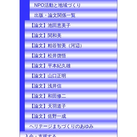
NPO活動と地域づくり
出版・論文関係一覧
【論文】池田恵美子
【論文】関和美
【論文】粕谷智美（河辺）
【論文】松井啓悟
【論文】平本紀久雄
【論文】山口正明
【論文】浅井信
【論文】和田修二
【論文】天羽道子
【論文】佐野一成
ヘリテージまちづくりのあゆみ
入会・支援する