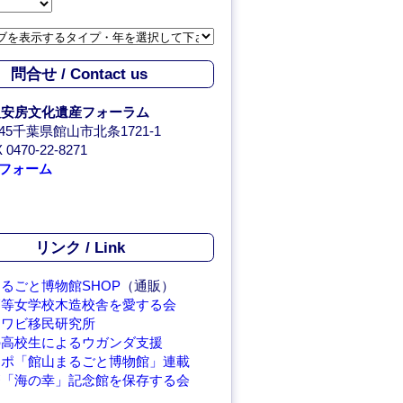
問合せ / Contact us
人安房文化遺産フォーラム
0045千葉県館山市北条1721-1
 0470-22-8271
フォーム
リンク / Link
るごと博物館SHOP
（通販）
高等女学校木造校舎を愛する会
アワビ移民研究所
の高校生によるウガンダ支援
レポ「館山まるごと博物館」連載
繁「海の幸」記念館を保存する会