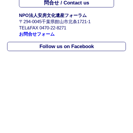
問合せ / Contact us
ブ
/
NPO法人安房文化遺産フォーラム
A
〒294-0045千葉県館山市北条1721-1
r
TEL&FAX 0470-22-8271
c
お問合せフォーム
h
i
Follow us on Facebook
v
e