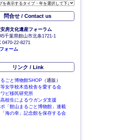
問合せ / Contact us
人安房文化遺産フォーラム
0045千葉県館山市北条1721-1
 0470-22-8271
フォーム
リンク / Link
るごと博物館SHOP
（通販）
高等女学校木造校舎を愛する会
アワビ移民研究所
の高校生によるウガンダ支援
レポ「館山まるごと博物館」連載
繁「海の幸」記念館を保存する会