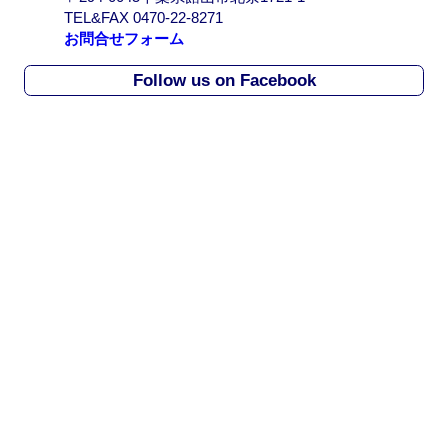
r
TEL&FAX 0470-22-8271
c
お問合せフォーム
h
i
Follow us on Facebook
v
e