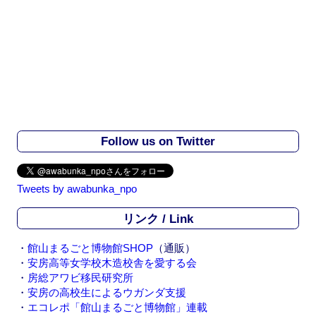
Follow us on Twitter
Tweets by awabunka_npo
リンク / Link
・
館山まるごと博物館SHOP
（通販）
・
安房高等女学校木造校舎を愛する会
・
房総アワビ移民研究所
・
安房の高校生によるウガンダ支援
・
エコレポ「館山まるごと博物館」連載