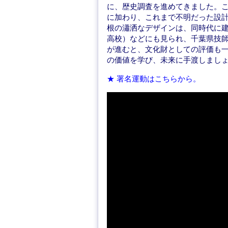
に、歴史調査を進めてきました。
に加わり、これまで不明だった設
根の瀟洒なデザインは、同時代に
高校）などにも見られ、千葉県技
が進むと、文化財としての評価も
の価値を学び、未来に手渡しまし
★ 署名運動はこちらから。