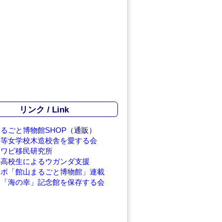
リンク / Link
るごと博物館SHOP
（通販）
高等女学校木造校舎を愛する会
アワビ移民研究所
の高校生によるウガンダ支援
レポ「館山まるごと博物館」連載
繁「海の幸」記念館を保存する会