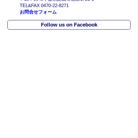
r
TEL&FAX 0470-22-8271
c
お問合せフォーム
h
i
Follow us on Facebook
v
e