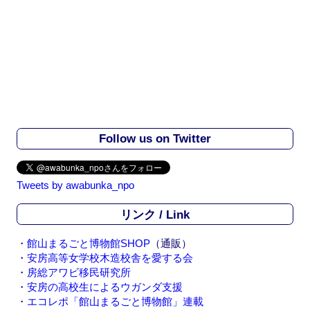
Follow us on Twitter
Tweets by awabunka_npo
リンク / Link
・
館山まるごと博物館SHOP
（通販）
・
安房高等女学校木造校舎を愛する会
・
房総アワビ移民研究所
・
安房の高校生によるウガンダ支援
・
エコレポ「館山まるごと博物館」連載