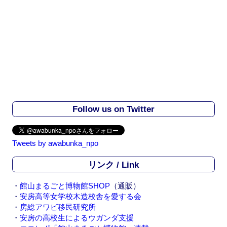
Follow us on Twitter
Tweets by awabunka_npo
リンク / Link
・
館山まるごと博物館SHOP
（通販）
・
安房高等女学校木造校舎を愛する会
・
房総アワビ移民研究所
・
安房の高校生によるウガンダ支援