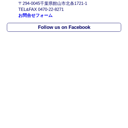
〒294-0045千葉県館山市北条1721-1
r
TEL&FAX 0470-22-8271
c
お問合せフォーム
h
i
Follow us on Facebook
v
e