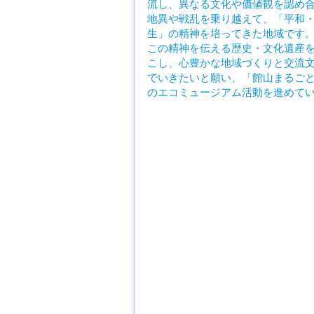
流し、異なる文化や価値観を認め
地異や戦乱を乗り越えて、「平和
生」の精神を培ってきた地域です
この精神を伝える歴史・文化遺産
こし、心豊かな地域づくりと交流
でいきたいと願い、「館山まるご
のエコミュージアム活動を進めて