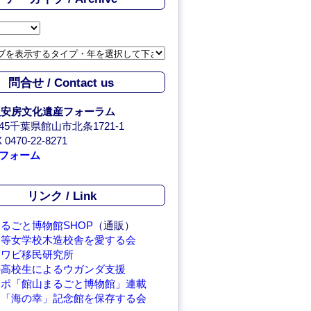
問合せ / Contact us
人安房文化遺産フォーラム
0045千葉県館山市北条1721-1
 0470-22-8271
フォーム
リンク / Link
るごと博物館SHOP
（通販）
高等女学校木造校舎を愛する会
アワビ移民研究所
の高校生によるウガンダ支援
レポ「館山まるごと博物館」連載
繁「海の幸」記念館を保存する会