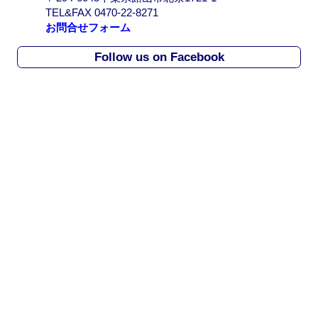
r
TEL&FAX 0470-22-8271
c
お問合せフォーム
h
i
Follow us on Facebook
v
e