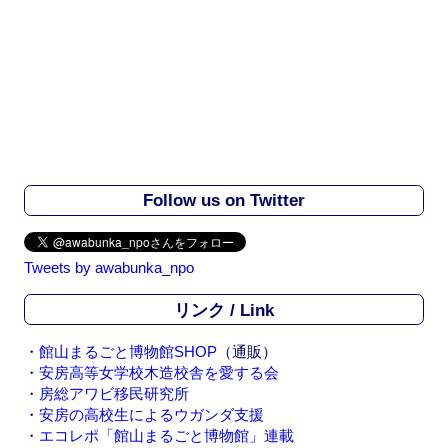
Follow us on Twitter
Tweets by awabunka_npo
リンク / Link
・
館山まるごと博物館SHOP
（通販）
・
安房高等女学校木造校舎を愛する会
・
房総アワビ移民研究所
・
安房の高校生によるウガンダ支援
・
エコレポ「館山まるごと博物館」連載