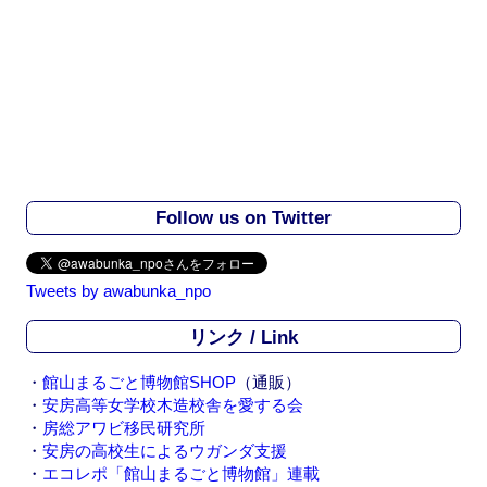
Follow us on Twitter
Tweets by awabunka_npo
リンク / Link
・
館山まるごと博物館SHOP
（通販）
・
安房高等女学校木造校舎を愛する会
・
房総アワビ移民研究所
・
安房の高校生によるウガンダ支援
・
エコレポ「館山まるごと博物館」連載