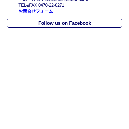
r
TEL&FAX 0470-22-8271
c
お問合せフォーム
h
i
Follow us on Facebook
v
e