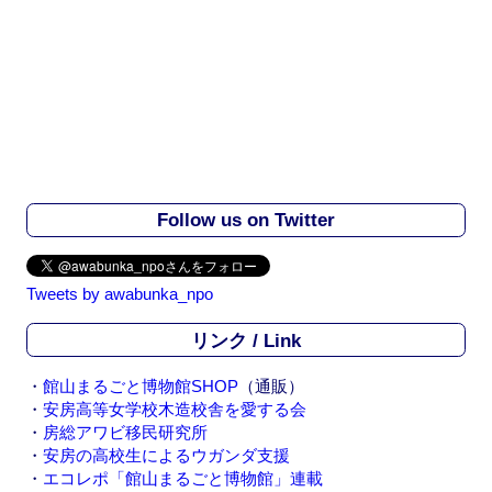
Follow us on Twitter
Tweets by awabunka_npo
リンク / Link
・
館山まるごと博物館SHOP
（通販）
・
安房高等女学校木造校舎を愛する会
・
房総アワビ移民研究所
・
安房の高校生によるウガンダ支援
・
エコレポ「館山まるごと博物館」連載