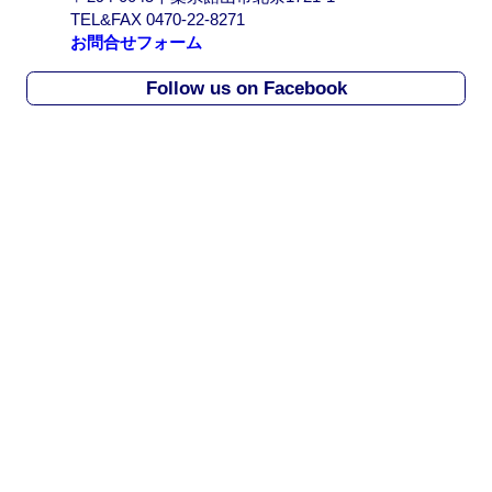
r
TEL&FAX 0470-22-8271
c
お問合せフォーム
h
i
Follow us on Facebook
v
e