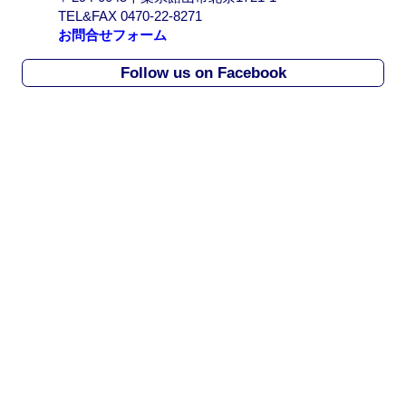
r
TEL&FAX 0470-22-8271
c
お問合せフォーム
h
i
Follow us on Facebook
v
e