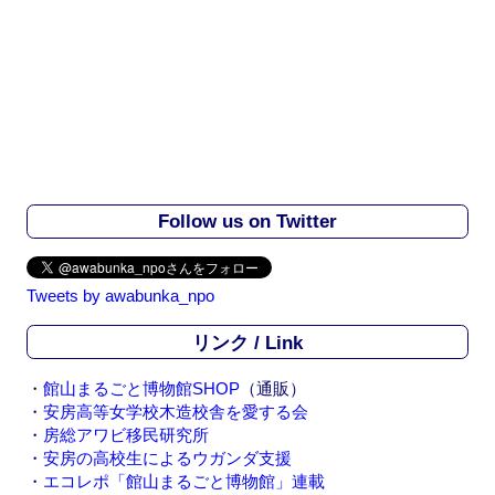
Follow us on Twitter
Tweets by awabunka_npo
リンク / Link
・
館山まるごと博物館SHOP
（通販）
・
安房高等女学校木造校舎を愛する会
・
房総アワビ移民研究所
・
安房の高校生によるウガンダ支援
・
エコレポ「館山まるごと博物館」連載