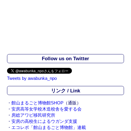
Follow us on Twitter
Tweets by awabunka_npo
リンク / Link
・
館山まるごと博物館SHOP
（通販）
・
安房高等女学校木造校舎を愛する会
・
房総アワビ移民研究所
・
安房の高校生によるウガンダ支援
・
エコレポ「館山まるごと博物館」連載