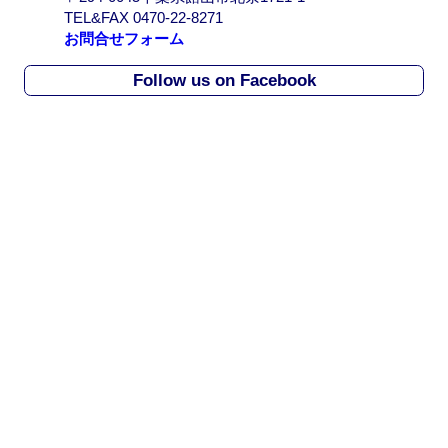
r
TEL&FAX 0470-22-8271
c
お問合せフォーム
h
i
Follow us on Facebook
v
e