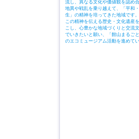
流し、異なる文化や価値観を認め
地異や戦乱を乗り越えて、「平和
生」の精神を培ってきた地域です
この精神を伝える歴史・文化遺産
こし、心豊かな地域づくりと交流
でいきたいと願い、「館山まるご
のエコミュージアム活動を進めて