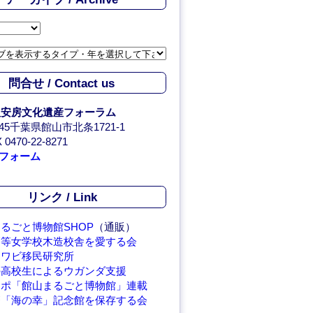
問合せ / Contact us
人安房文化遺産フォーラム
0045千葉県館山市北条1721-1
 0470-22-8271
フォーム
リンク / Link
るごと博物館SHOP
（通販）
高等女学校木造校舎を愛する会
アワビ移民研究所
の高校生によるウガンダ支援
レポ「館山まるごと博物館」連載
繁「海の幸」記念館を保存する会