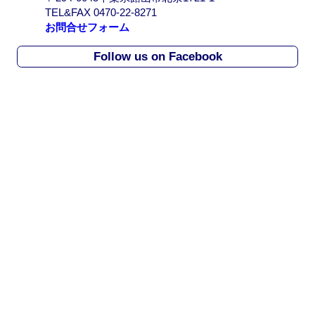
r
TEL&FAX 0470-22-8271
c
お問合せフォーム
h
i
Follow us on Facebook
v
e