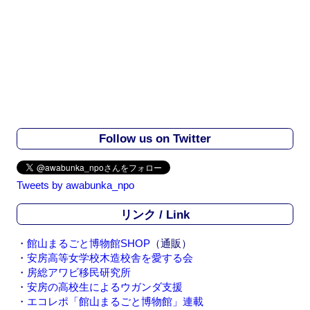
Follow us on Twitter
Tweets by awabunka_npo
リンク / Link
・
館山まるごと博物館SHOP
（通販）
・
安房高等女学校木造校舎を愛する会
・
房総アワビ移民研究所
・
安房の高校生によるウガンダ支援
・
エコレポ「館山まるごと博物館」連載