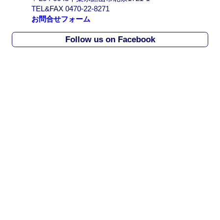
r
TEL&FAX 0470-22-8271
c
お問合せフォーム
h
i
Follow us on Facebook
v
e