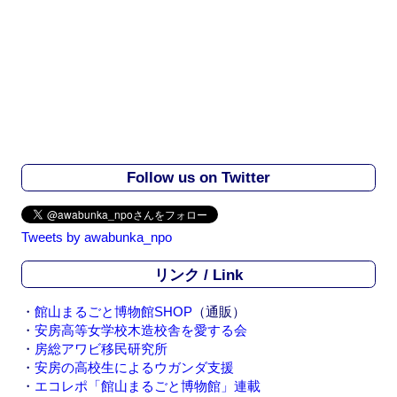
Follow us on Twitter
Tweets by awabunka_npo
リンク / Link
・
館山まるごと博物館SHOP
（通販）
・
安房高等女学校木造校舎を愛する会
・
房総アワビ移民研究所
・
安房の高校生によるウガンダ支援
・
エコレポ「館山まるごと博物館」連載