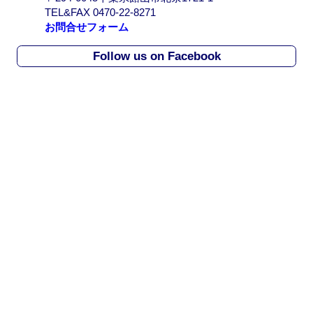
r
TEL&FAX 0470-22-8271
c
お問合せフォーム
h
i
Follow us on Facebook
v
e