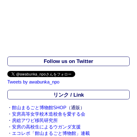
Follow us on Twitter
Tweets by awabunka_npo
リンク / Link
・
館山まるごと博物館SHOP
（通販）
・
安房高等女学校木造校舎を愛する会
・
房総アワビ移民研究所
・
安房の高校生によるウガンダ支援
・
エコレポ「館山まるごと博物館」連載