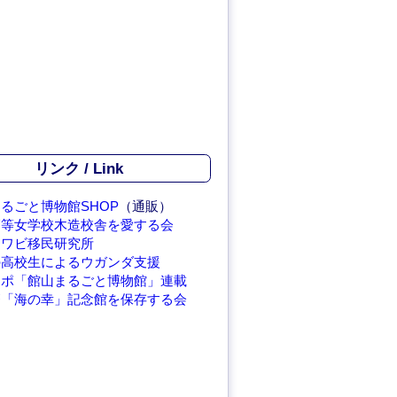
リンク / Link
るごと博物館SHOP
（通販）
高等女学校木造校舎を愛する会
アワビ移民研究所
の高校生によるウガンダ支援
レポ「館山まるごと博物館」連載
繁「海の幸」記念館を保存する会