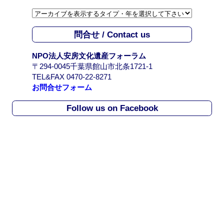
ー
カ
イ
問合せ / Contact us
ブ
/
NPO法人安房文化遺産フォーラム
A
〒294-0045千葉県館山市北条1721-1
r
TEL&FAX 0470-22-8271
c
お問合せフォーム
h
i
Follow us on Facebook
v
e