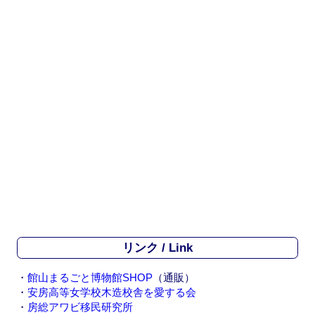
リンク / Link
・
館山まるごと博物館SHOP
（通販）
・
安房高等女学校木造校舎を愛する会
・
房総アワビ移民研究所