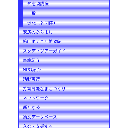
知恵袋講座
一般
会報（各団体）
安房のあらまし
館山まるごと博物館
スタディツアーガイド
書籍紹介
NPO紹介
活動実績
持続可能なまちづくり
ネットワーク
新たな公
論文データベース
入会・支援する