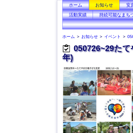
ホーム
お知らせ
安
活動実績
持続可能なまち
ホーム
お知らせ
イベント
05
050726~29
年)