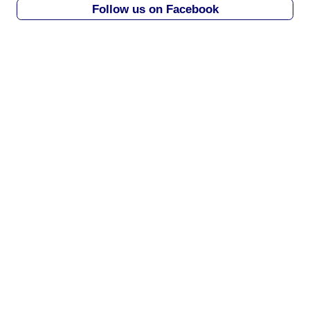
Follow us on Facebook
v
e