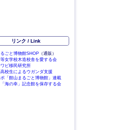
リンク / Link
るごと博物館SHOP
（通販）
高等女学校木造校舎を愛する会
アワビ移民研究所
の高校生によるウガンダ支援
レポ「館山まるごと博物館」連載
繁「海の幸」記念館を保存する会